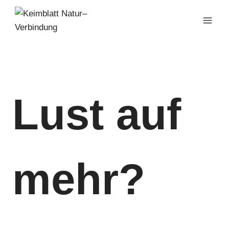
Zum
Inhalt
springen
Lust auf
mehr?