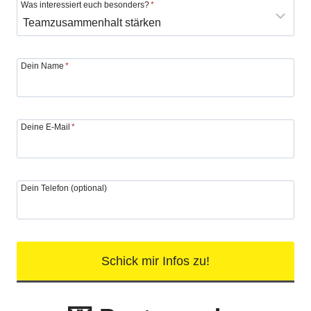
Was interessiert euch besonders?
*
Dein Name
*
Deine E-Mail
*
Dein Telefon (optional)
Schick mir Infos zu!