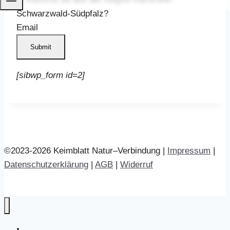
Schwarzwald-Südpfalz?
Email
Submit
[sibwp_form id=2]
©2023-2026 Keimblatt Natur–Verbindung |
Impressum
|
Datenschutzerklärung
|
AGB
|
Widerruf
Start